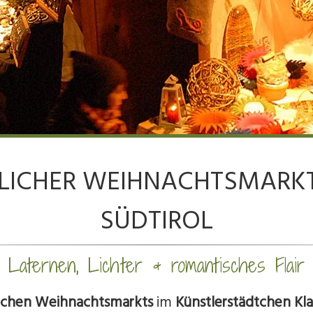
LICHER WEIHNACHTSMARKT
SÜDTIROL
Laternen, Lichter & romantisches Flair
rlichen Weihnachtsmarkts
im
Künstlerstädtchen Kl