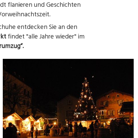
adt flanieren und Geschichten
Vorweihnachtszeit.
schuhe entdecken Sie an den
kt
findet "alle Jahre wieder" im
erumzug“.