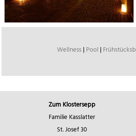
Wellness
|
Pool
|
Frühstücksb
Zum Klostersepp
Familie Kasslatter
St. Josef 30