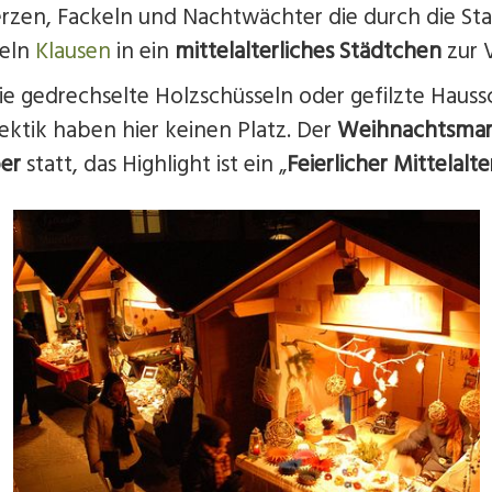
erzen, Fackeln und Nachtwächter die durch die St
deln
Klausen
in ein
mittelalterliches Städtchen
zur 
ie gedrechselte Holzschüsseln oder gefilzte Haus
Hektik haben hier keinen Platz. Der
Weihnachtsmar
er
statt, das Highlight ist ein „
Feierlicher Mittelalt