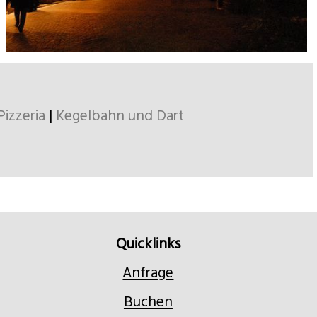
Pizzeria
|
Kegelbahn und Dart
Quicklinks
Anfrage
Buchen