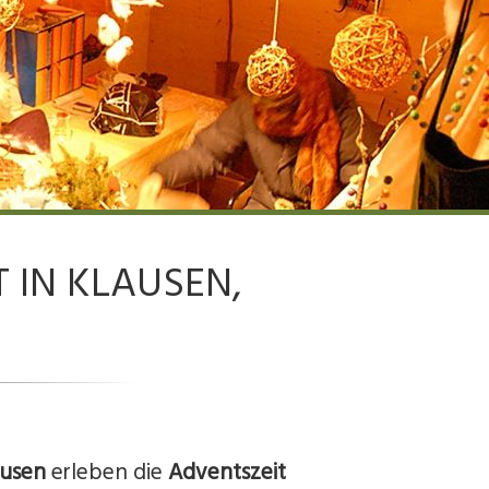
 IN KLAUSEN,
ausen
erleben die
Adventszeit