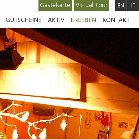
Gästekarte
Virtual Tour
EN
IT
GUTSCHEINE
AKTIV
ERLEBEN
KONTAKT