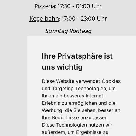
Pizzeria
: 17:30 - 01:00 Uhr
Kegelbahn
: 17:00 - 23:00 Uhr
Sonntag Ruhteag
Ihre Privatsphäre ist
uns wichtig
Quicklinks
Anfrage
Diese Website verwendet Cookies
und Targeting Technologien, um
Buchen
Ihnen ein besseres Internet-
Erlebnis zu ermöglichen und die
Gutscheine
Werbung, die Sie sehen, besser an
Lage & Anfahrt
Ihre Bedürfnisse anzupassen.
Diese Technologien nutzen wir
Newsletter
außerdem, um Ergebnisse zu