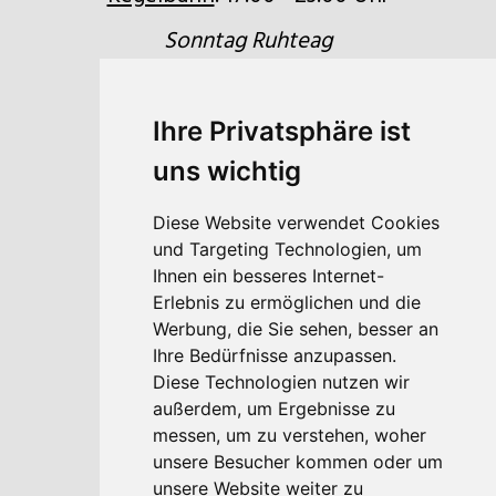
Sonntag Ruhteag
Ihre Privatsphäre ist
uns wichtig
Quicklinks
Anfrage
Diese Website verwendet Cookies
und Targeting Technologien, um
Buchen
Ihnen ein besseres Internet-
Erlebnis zu ermöglichen und die
Gutscheine
Werbung, die Sie sehen, besser an
Lage & Anfahrt
Ihre Bedürfnisse anzupassen.
Diese Technologien nutzen wir
Newsletter
außerdem, um Ergebnisse zu
messen, um zu verstehen, woher
unsere Besucher kommen oder um
unsere Website weiter zu