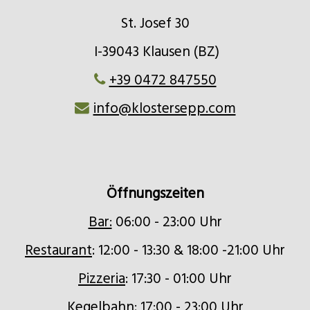
St. Josef 30
I-39043 Klausen (BZ)
+39 0472 847550
info@klostersepp.com
Öffnungszeiten
Bar:
06:00 - 23:00 Uhr
Restaurant
: 12:00 - 13:30 & 18:00 -21:00 Uhr
Pizzeria
: 17:30 - 01:00 Uhr
Kegelbahn
: 17:00 - 23:00 Uhr