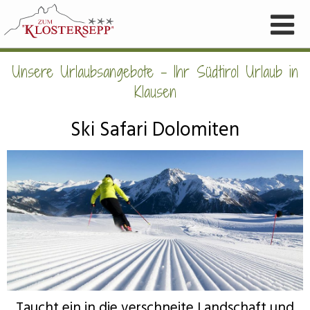
Unsere Urlaubsangebote - Ihr Südtirol Urlaub in
Klausen
Ski Safari Dolomiten
Taucht ein in die verschneite Landschaft und