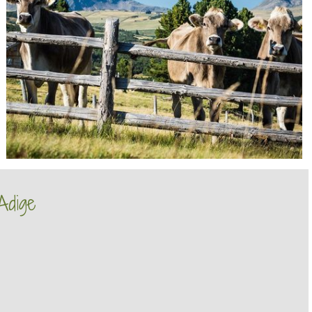
Adige