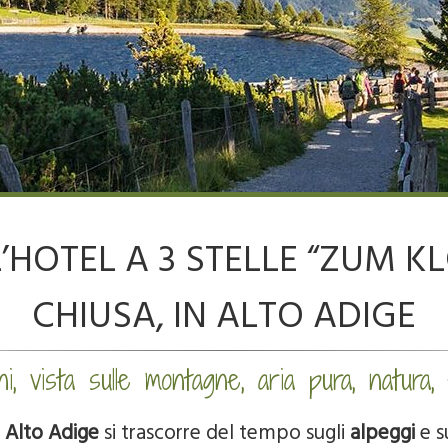
HOTEL A 3 STELLE “ZUM K
CHIUSA, IN ALTO ADIGE
ni, vista sulle montagne, aria pura, natura,
n
Alto Adige
si trascorre del tempo sugli
alpeggi
e s