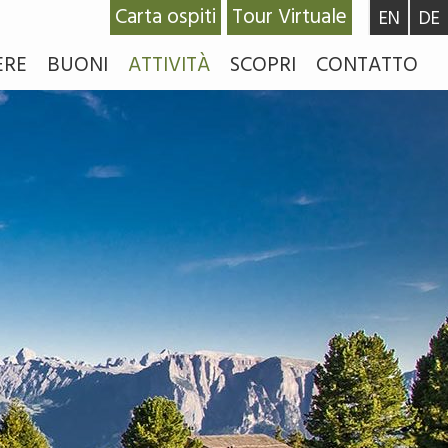
Carta ospiti
Tour Virtuale
EN
DE
ERE
BUONI
ATTIVITÀ
SCOPRI
CONTATTO