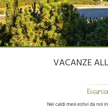
VACANZE ALL’
Escursio
Nei caldi mesi estivi da noi i