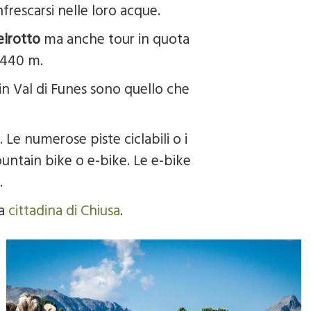
nfrescarsi nelle loro acque.
elrotto
ma anche tour in quota
.440 m.
 in Val di Funes sono quello che
. Le numerose piste ciclabili o i
ountain bike o e-bike. Le e-bike
.
ca
cittadina di Chiusa
.