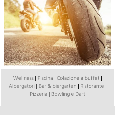
Wellness
|
Piscina
|
Colazione a buffet
|
Albergatori
|
Bar & biergarten
|
Ristorante
|
Pizzeria
|
Bowling e Dart