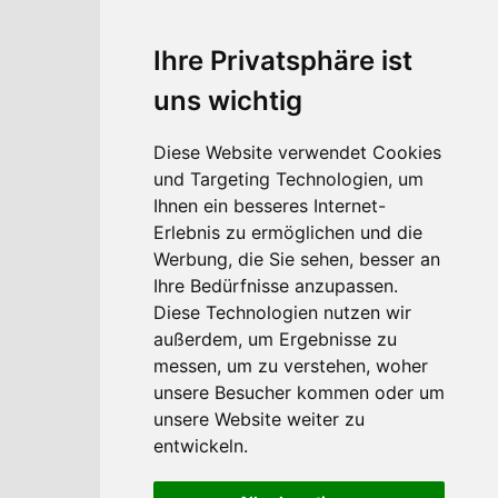
Ihre Privatsphäre ist
uns wichtig
Quicklinks
Anfrage
Diese Website verwendet Cookies
und Targeting Technologien, um
Buchen
Ihnen ein besseres Internet-
Erlebnis zu ermöglichen und die
Gutscheine
Werbung, die Sie sehen, besser an
Lage & Anfahrt
Ihre Bedürfnisse anzupassen.
Diese Technologien nutzen wir
Newsletter
außerdem, um Ergebnisse zu
messen, um zu verstehen, woher
unsere Besucher kommen oder um
unsere Website weiter zu
entwickeln.
IT
EN