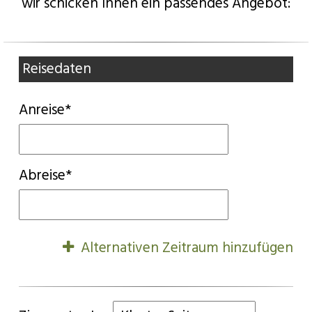
wir schicken Ihnen ein passendes Angebot:
Reisedaten
Anreise*
Abreise*
Alternativen Zeitraum hinzufügen