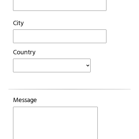
City
Country
Message