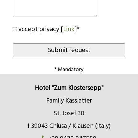
accept privacy [
Link
]*
* Mandatory
Hotel "Zum Klostersepp"
Family Kasslatter
St. Josef 30
I-39043 Chiusa / Klausen (Italy)